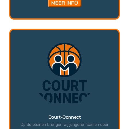
MEER INFO
Court-Connect
Op de pleinen brengen wij jongeren samen door