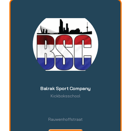
Balrak Sport Company
Kickboksschool
Rauwenhoffstraat