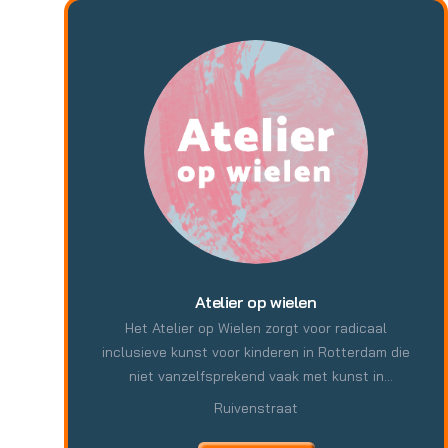
Atelier op wielen
Het Atelier op Wielen zorgt voor radicaal
inclusieve kunst voor kinderen in Rotterdam die
niet vanzelfsprekend vaak met kunst in
aanraking komen. Op een plein, tijdens een
Ruivenstraat
straatfeest of in een wijk met te weinig