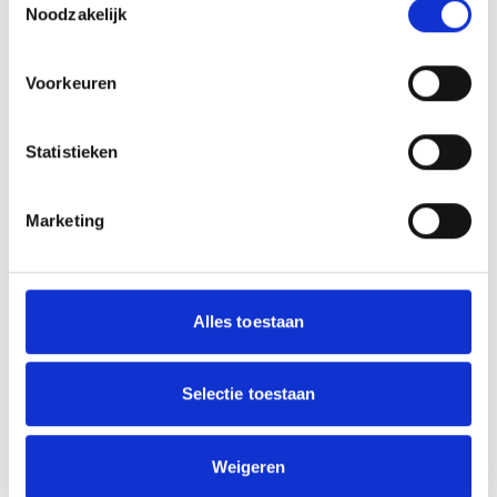
Noodzakelijk
Concrete Lions
SEP.
Concrete Lions | Krajicek
Voorkeuren
4
11:00 - 13:00
Playground Schuttersveld
Statistieken
Concrete Lions
SEP.
Concrete Lions | Krajicek
5
13:00 - 15:00
Playground Schuttersveld
Marketing
Concrete Lions
SEP.
Concrete Lions | Krajicek
11
11:00 - 13:00
Playground Schuttersveld
Alles toestaan
Concrete Lions
SEP.
Concrete Lions | Krajicek
12
13:00 - 15:00
Selectie toestaan
Playground Schuttersveld
Concrete Lions
SEP.
Weigeren
Concrete Lions | Krajicek
18
11:00 - 13:00
Playground Schuttersveld