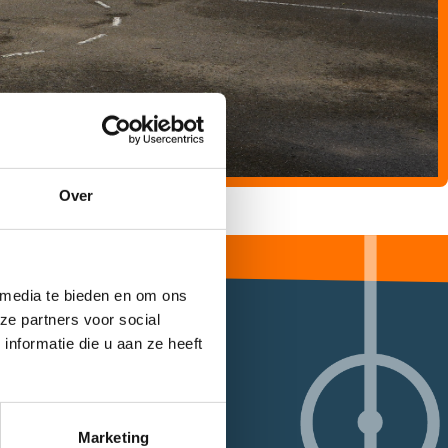
Over
 media te bieden en om ons
ze partners voor social
nformatie die u aan ze heeft
Marketing