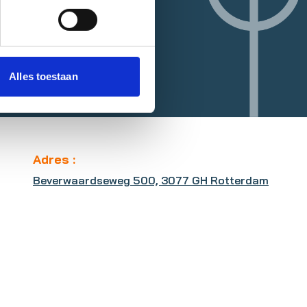
Alles toestaan
Adres :
Beverwaardseweg 500, 3077 GH Rotterdam