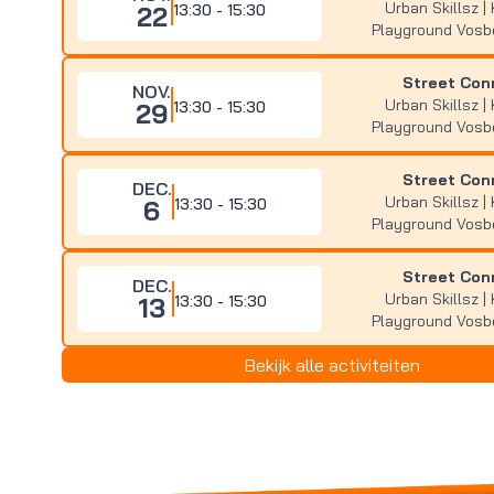
Urban Skillsz | 
22
13:30 - 15:30
Playground Vos
Street Con
NOV.
Urban Skillsz | 
29
13:30 - 15:30
Playground Vos
Street Con
DEC.
Urban Skillsz | 
6
13:30 - 15:30
Playground Vos
Street Con
DEC.
Urban Skillsz | 
13
13:30 - 15:30
Playground Vos
Bekijk alle activiteiten