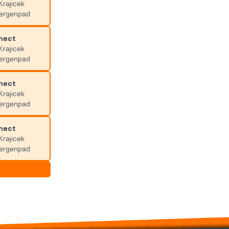
Krajicek
bergenpad
nect
Krajicek
bergenpad
nect
Krajicek
bergenpad
nect
Krajicek
bergenpad