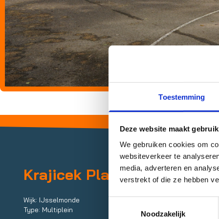
Toestemming
Deze website maakt gebruik
We gebruiken cookies om cont
websiteverkeer te analyseren
media, adverteren en analys
Krajicek Playground Vosb
verstrekt of die ze hebben v
Wijk: IJsselmonde
Toestemmingsselectie
Type: Multiplein
Noodzakelijk